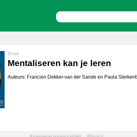
Boek
Mentaliseren kan je leren
Auteurs: Francien Dekker-van der Sande en Paula Sterken
Algemene voorwaarden
Privacy