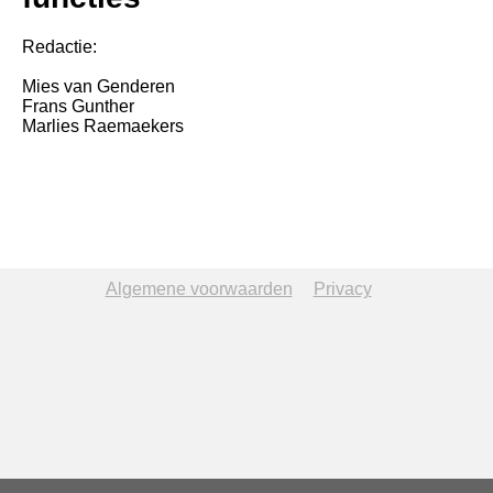
Redactie:
Mies van Genderen
Frans Gunther
Marlies Raemaekers
Algemene voorwaarden
Privacy