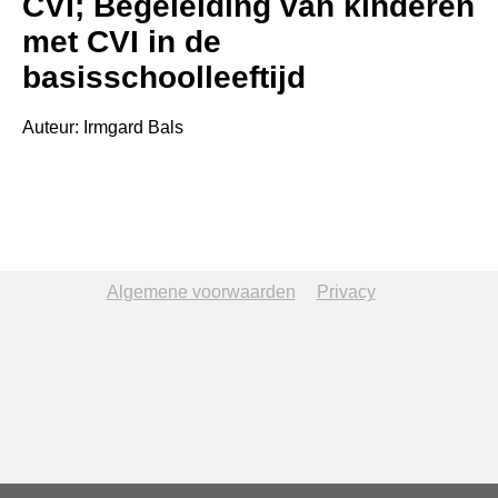
CVI; Begeleiding van kinderen
met CVI in de
basisschoolleeftijd
Auteur: Irmgard Bals
Algemene voorwaarden
Privacy